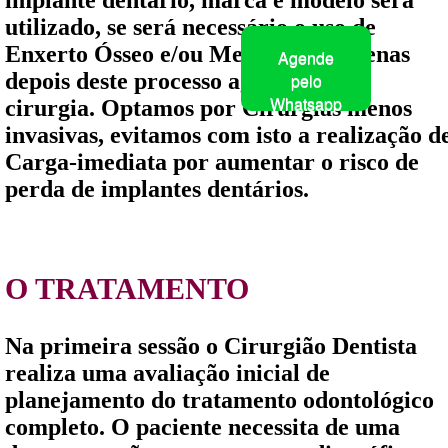
utilizado, se será necessário o uso de
Enxerto Ósseo e/ou Membrana. Apenas
Agende
depois deste processo agendamos a
pelo
Whatsapp
cirurgia. Optamos por Cirurgias menos
invasivas, evitamos com isto a realização d
Carga-imediata por aumentar o risco de
perda de implantes dentários.
O TRATAMENTO
Na primeira sessão o Cirurgião Dentista
realiza uma avaliação inicial de
planejamento do tratamento odontológico
completo. O paciente necessita de uma