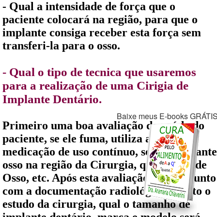
- Qual a intensidade de força que o
paciente colocará na região, para que o
implante consiga receber esta força sem
transferi-la para o osso.
- Qual o tipo de tecnica que usaremos
para a realização de uma Cirigia de
Implante Dentário.
Baixe meus E-books GRÁTI
Primeiro uma boa avaliação da saúde do
paciente, se ele fuma, utiliza alguma
medicação de uso contínuo, se tem bastante
osso na região da Cirurgia, qual o tipo de
Osso, etc. Após esta avaliação, em conjunto
com a documentação radiológica, é feito o
estudo da cirurgia, qual o tamanho de
implante dentário, marca e modelo será