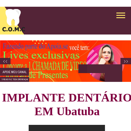
APOIE MEU CANAL
5 REAIS FAZ TODA DIFERENÇA!!
IMPLANTE DENTÁRI
EM Ubatuba